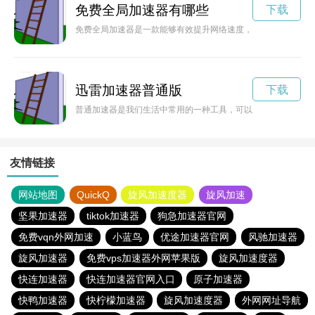
免费全局加速器有哪些
下载
免费全局加速器是一款能够有效提升网络速度，让用户畅游互联
迅雷加速器普通版
下载
普通加速器是我们生活中常用的一种工具，可以帮助我们提升效
友情链接
网站地图
QuickQ
旋风加速度器
旋风加速
坚果加速器
tiktok加速器
狗急加速器官网
免费vqn外网加速
小蓝鸟
优途加速器官网
风驰加速器
旋风加速器
免费vps加速器外网苹果版
旋风加速度器
快连加速器
快连加速器官网入口
原子加速器
快鸭加速器
快柠檬加速器
旋风加速度器
外网网址导航