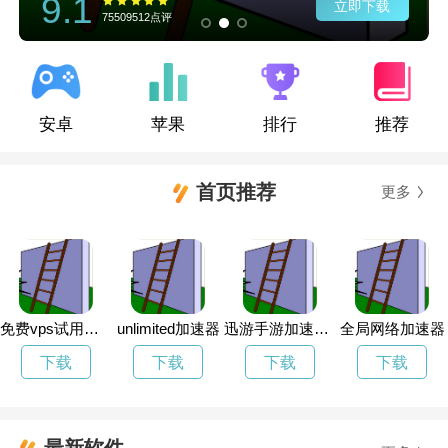
9.1
立即下载
75509512点评
安卓
苹果
排行
推荐
首页推荐
更多
免费vps试用七天
unlimited加速器
迅游手游加速器官网
全局网络加速器
下载
下载
下载
下载
最新软件